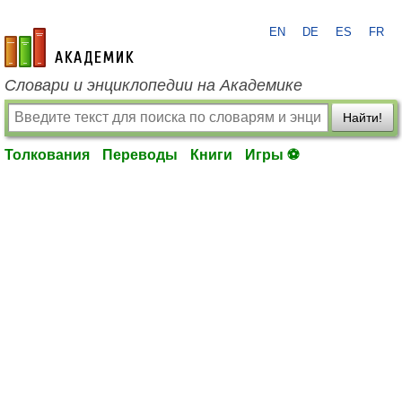
EN
DE
ES
FR
academic.ru
Словари и энциклопедии на Академике
Найти!
Толкования
Переводы
Книги
Игры ⚽