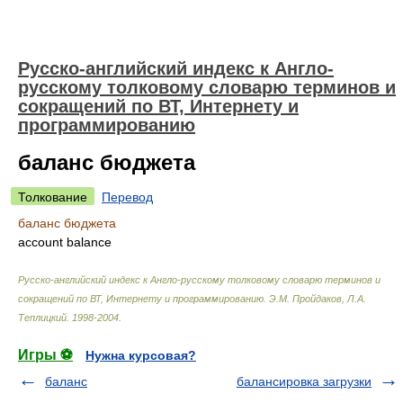
Русско-английский индекс к Англо-
русскому толковому словарю терминов и
сокращений по ВТ, Интернету и
программированию
баланс бюджета
Толкование
Перевод
баланс бюджета
account balance
Русско-английский индекс к Англо-русскому толковому словарю терминов и
сокращений по ВТ, Интернету и программированию
.
Э.М. Пройдаков, Л.А.
Теплицкий
.
1998-2004
.
Игры ⚽
Нужна курсовая?
баланс
балансировка загрузки