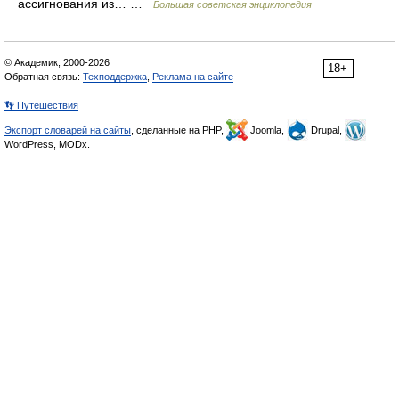
ассигнования из… …
Большая советская энциклопедия
© Академик, 2000-2026
18+
Обратная связь:
Техподдержка
,
Реклама на сайте
👣 Путешествия
Экспорт словарей на сайты
, сделанные на PHP,
Joomla,
Drupal,
WordPress, MODx.